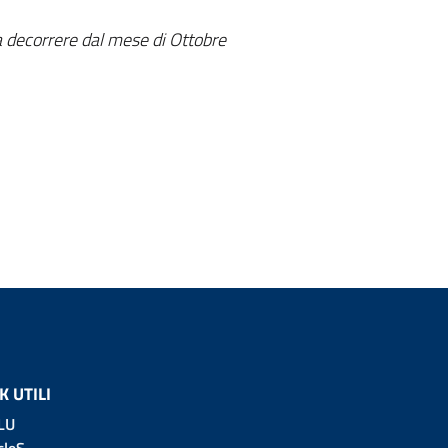
a decorrere dal mese di Ottobre
K UTILI
LU