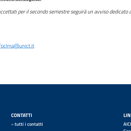
ccettati per il secondo semestre seguirà un avviso dedicato 
foclma@unict.it
CONTATTI
LIN
»
tutti i contatti
AIC