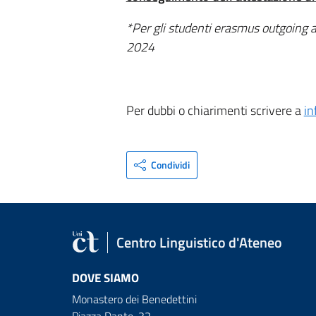
*Per gli studenti erasmus outgoing a
2024
Per dubbi o chiarimenti scrivere a
in
Condividi
Centro Linguistico d'Ateneo
DOVE SIAMO
Monastero dei Benedettini