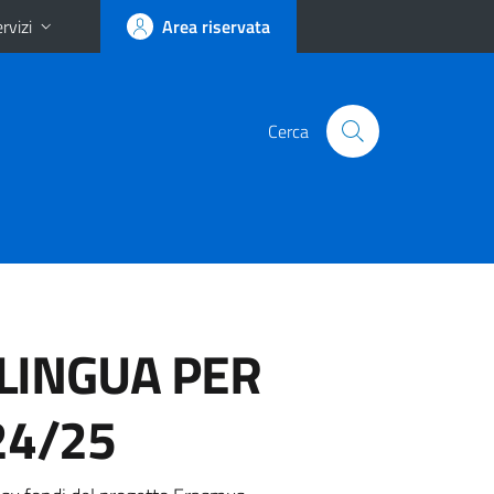
rvizi
Area riservata
Cerca
LINGUA PER
24/25