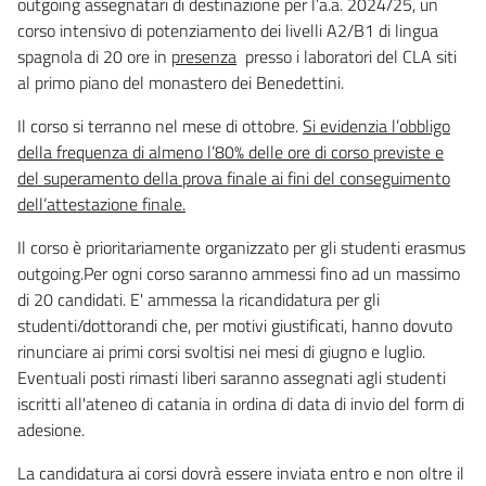
outgoing assegnatari di destinazione per l’a.a. 2024/25, un
corso intensivo di potenziamento dei livelli A2/B1 di lingua
spagnola di 20 ore in
presenza
presso i laboratori del CLA siti
al primo piano del monastero dei Benedettini.
Il corso si terranno nel mese di ottobre.
Si evidenzia l’obbligo
della frequenza di almeno l’80% delle ore di corso previste e
del superamento della prova finale ai fini del conseguimento
dell’attestazione finale.
Il corso è prioritariamente organizzato per gli studenti erasmus
outgoing.Per ogni corso saranno ammessi fino ad un massimo
di 20 candidati. E' ammessa la ricandidatura per gli
studenti/dottorandi che, per motivi giustificati, hanno dovuto
rinunciare ai primi corsi svoltisi nei mesi di giugno e luglio.
Eventuali posti rimasti liberi saranno assegnati agli studenti
iscritti all'ateneo di catania in ordina di data di invio del form di
adesione.
La candidatura ai corsi dovrà essere inviata entro e non oltre il