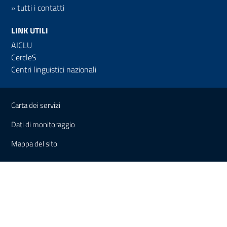
»
tutti i contatti
LINK UTILI
AICLU
CercleS
Centri linguistici nazionali
Link e informazioni utili
Carta dei servizi
Dati di monitoraggio
Mappa del sito