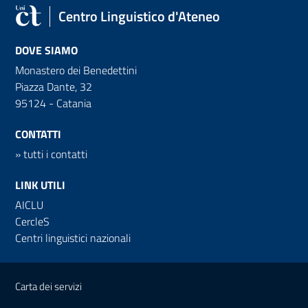
Centro Linguistico d'Ateneo
DOVE SIAMO
Monastero dei Benedettini
Piazza Dante, 32
95124 - Catania
CONTATTI
»
tutti i contatti
LINK UTILI
AICLU
CercleS
Centri linguistici nazionali
Link e informazioni utili
Carta dei servizi