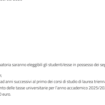
atoria saranno eleggibili gli studenti/esse in possesso dei seg
e;
d anni successivi al primo dei corsi di studio di laurea trienn
ento delle tasse universitarie per l’anno accademico 2025/20
0 euro.