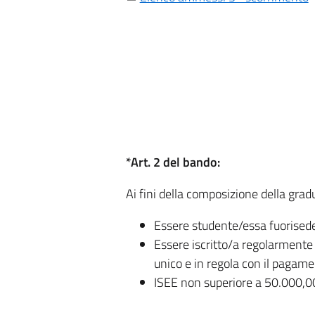
*Art. 2 del bando:
Ai fini della composizione della gradu
Essere studente/essa fuorised
Essere iscritto/a regolarmente a
unico e in regola con il pagam
ISEE non superiore a 50.000,0