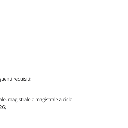
uenti requisiti:
ale, magistrale e magistrale a ciclo
26;