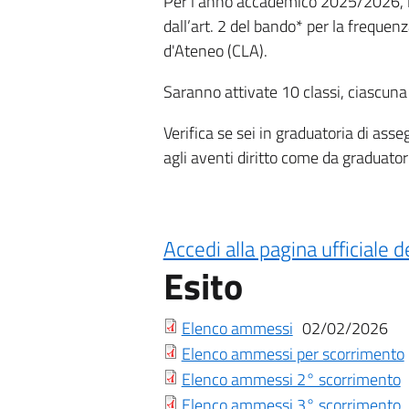
Per l’anno accademico 2025/2026, l’U
dall’art. 2 del bando* per la frequenz
d'Ateneo (CLA).
Saranno attivate 10 classi, ciascuna
Verifica se sei in graduatoria di asse
agli aventi diritto come da graduator
Accedi alla pagina ufficiale d
Esito
Elenco ammessi
02/02/2026
Elenco ammessi per scorrimento
Elenco ammessi 2° scorrimento
Elenco ammessi 3° scorrimento