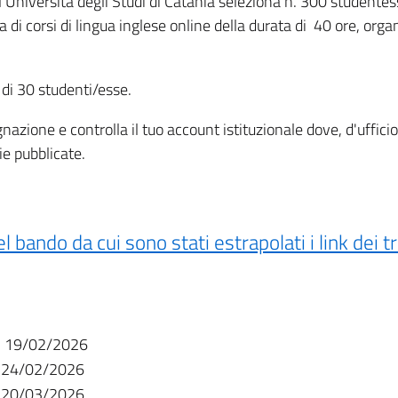
niversità degli Studi di Catania seleziona n. 300 studentesse
a di corsi di lingua inglese online della durata di 40 ore, orga
 di 30 studenti/esse.
gnazione e controlla il tuo account istituzionale dove, d'ufficio
ie pubblicate.
el bando da cui sono stati estrapolati i link dei
19/02/2026
24/02/2026
20/03/2026