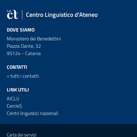
Centro Linguistico d'Ateneo
DOVE SIAMO
Monastero dei Benedettini
Piazza Dante, 32
95124 - Catania
CONTATTI
»
tutti i contatti
LINK UTILI
AICLU
CercleS
Centri linguistici nazionali
Link e informazioni utili
Carta dei servizi