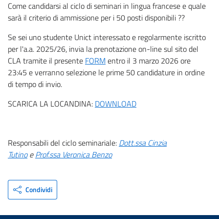
Come candidarsi al ciclo di seminari in lingua francese e quale
sarà il criterio di ammissione per i 50 posti disponibili ??
Se sei uno studente Unict interessato e regolarmente iscritto
per l'a.a. 2025/26, invia la prenotazione on-line sul sito del
CLA tramite il presente
FORM
entro il 3 marzo 2026 ore
23:45 e verranno selezione le prime 50 candidature in ordine
di tempo di invio.
SCARICA LA LOCANDINA:
DOWNLOAD
Responsabili del ciclo seminariale:
Dott.ssa Cinzia
Tutino
e
Prof.ssa Veronica Benzo
Condividi