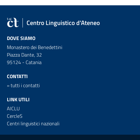
Centro Linguistico d'Ateneo
DOVE SIAMO
Monastero dei Benedettini
Piazza Dante, 32
95124 - Catania
CONTATTI
»
tutti i contatti
LINK UTILI
AICLU
CercleS
Centri linguistici nazionali
Link e informazioni utili