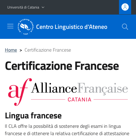
Vai al contenuto principale
Vai al menu di navigazione
Università di Catania
Centro Linguistico d'Ateneo
Home
>
Certificazione Francese
Certificazione Francese
Lingua francese
Il CLA offre la possibilità di sostenere degli esami in lingua
francese e di ottenere la relativa certificazione di attestazione