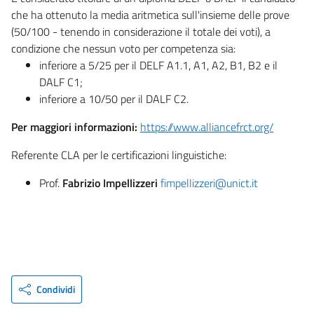
che ha ottenuto la media aritmetica sull'insieme delle prove
(50/100 - tenendo in considerazione il totale dei voti), a
condizione che nessun voto per competenza sia:
inferiore a 5/25 per il DELF A1.1, A1, A2, B1, B2 e il
DALF C1;
inferiore a 10/50 per il DALF C2.
Per maggiori informazioni:
https://www.alliancefrct.org/
Referente CLA per le certificazioni linguistiche:
Prof.
Fabrizio Impellizzeri
fimpellizzeri@unict.it
Condividi