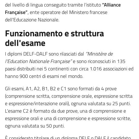
del livello di lingua conseguito tramite l’istituto
“Alliance
Française”
, ente operatore del Ministero francese
dell'Educazione Nazionale.
Funzionamento e struttura
dell'esame
I diplomi DELF-DALF sono rilasciati dal
“Ministère de
l'Education Nationale Française”
e sono riconosciuti in 135
paesi distribuiti nei 5 continenti con circa 1.016 associazioni ed
hanno 900 centri di esami nel mondo.
Gli esami, A1, A2, B1, B2 e C1 sono formati da 4 prove
(comprensione scritta, comprensione orale, espressione scritta
e espressione/interazione orali), ognuna valutata su 25 punti.
L'esame C2 è formato da due prove, una di comprensione e
espressione orali e una di comprensione e espressione scritte,
ognuna valutata su 50 punti.
È considerato titolare di un diploma DELF o DALF il candidato